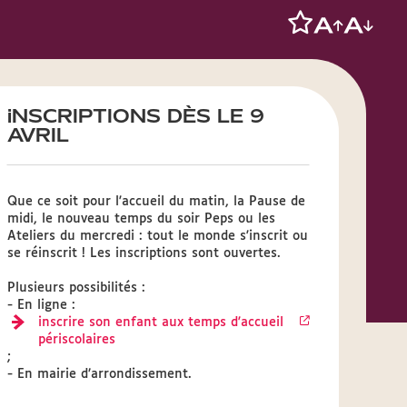
iNSCRIPTIONS DÈS LE 9
AVRIL
Que ce soit pour l'accueil du matin, la Pause de
midi, le nouveau temps du soir Peps ou les
Ateliers du mercredi : tout le monde s'inscrit ou
se réinscrit ! Les inscriptions sont ouvertes.
Plusieurs possibilités :
- En ligne :
inscrire son enfant aux temps d'accueil
périscolaires
;
- En mairie d’arrondissement.