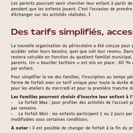
Les parents pourront venir chercher leur enfant à partir de
pendant que les enfants jouent. C’est l’occasion de prendre
d’échanger sur les activités réalisées. I
Des tarifs simplifiés, acces
La nouvelle organisation du périscolaire a été conçue pour 
accéder selon leurs besoins, quel que soit leur revenu. Dans 
restera calculée en fonction du quotient familial municipal
parents. Un « bouclier tarifaire » est mis en place : 60 % 
par enfant.
Pour simplifier la vie des familles, l’inscription au temps p
forme de forfait avec un tarif unique pour toute la durée de
pour les ateliers du mercredi et pour la première tranche du
Les familles pourront choisir d’inscrire leur enfant à l
• Le forfait Max : pour profiter des activités de l’accueil p
par semaine.
• Le forfait Mini : les enfants participent 1 ou 2 jours pa
modifiables sous certaines conditions.
A noter :
il est possible de changer de forfait à la fin du 