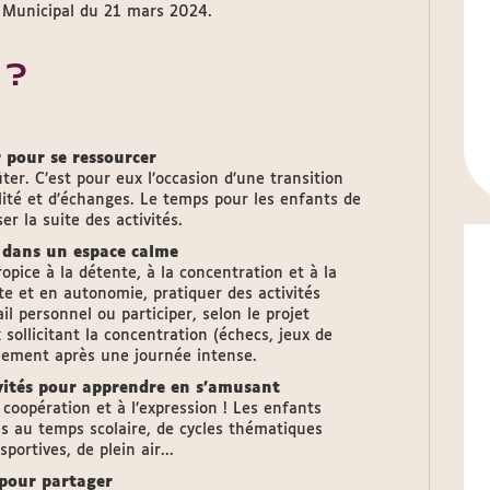
l Municipal du 21 mars 2024.
 ?
 pour se ressourcer
ter. C’est pour eux l’occasion d’une transition
lité et d’échanges. Le temps pour les enfants de
r la suite des activités.
i dans un espace calme
pice à la détente, à la concentration et à la
lte et en autonomie, pratiquer des activités
ail personnel ou participer, selon le projet
sollicitant la concentration (échecs, jeux de
illement après une journée intense.
ivités pour apprendre en s’amusant
coopération et à l’expression ! Les enfants
s au temps scolaire, de cycles thématiques
sportives, de plein air...
 pour partager