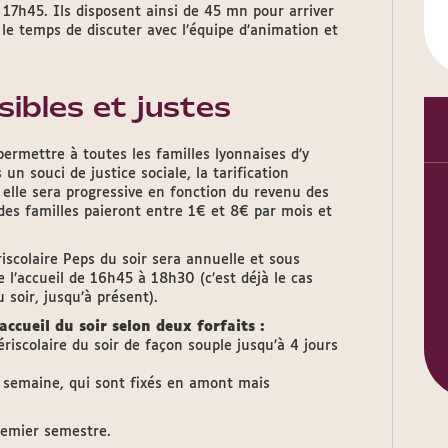
 17h45. Ils disposent ainsi de 45 mn pour arriver
 le temps de discuter avec l’équipe d’animation et
sibles et justes
permettre à toutes les familles lyonnaises d’y
un souci de justice sociale, la tarification
, elle sera progressive en fonction du revenu des
des familles paieront entre 1€ et 8€ par mois et
ériscolaire Peps du soir sera annuelle et sous
 l’accueil de 16h45 à 18h30 (c’est déjà le cas
 soir, jusqu’à présent).
’accueil du soir selon deux forfaits :
ériscolaire du soir de façon souple jusqu’à 4 jours
r semaine, qui sont fixés en amont mais
premier semestre.