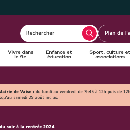
Rechercher
Plan de l
Vivre dans
Enfance et
Sport, culture e
le 9e
éducation
associations
Mairie de Vaise :
du lundi au vendredi de 7h45 à 12h puis de 12
usqu'au samedi 29 août inclus.
 du soir à la rentrée 2024