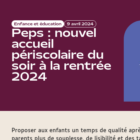
Enfance et éducation
9 avril 2024
Peps : nouvel
accueil
périscolaire du
soir à la rentrée
2024
Proposer aux enfants un temps de qualité aprè
parents plus de souplesse, de lisibilité et des