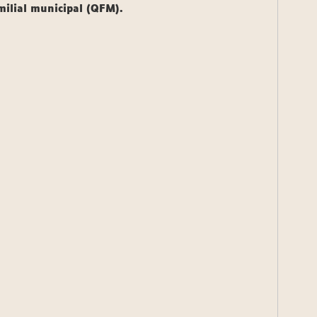
amilial municipal (QFM).