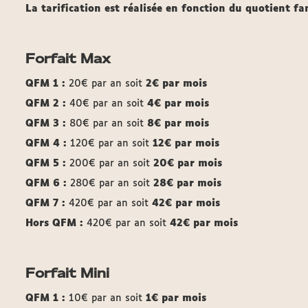
La tarification est réalisée en fonction du quotient f
Forfait Max
QFM 1
:
20€ par an soit
2€ par mois
QFM 2
:
40€ par an soit
4€ par mois
QFM 3
:
80€ par an soit
8€ par mois
QFM 4
:
120€ par an soit
12€ par mois
QFM 5
:
200€ par an soit
20€ par mois
QFM 6
:
280€ par an soit
28€ par mois
QFM 7
:
420€ par an soit
42€ par mois
Hors QFM :
420€ par an soit
42€ par mois
Forfait Mini
QFM 1 :
10€ par an soit
1€ par mois