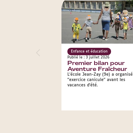
Enfance et éducation
Publié le : 3 juillet 2026
Premier bilan pour
Aventure Fraîcheur
L'école Jean-Zay (9e) a organis
"exercice canicule" avant les
vacances d'été.