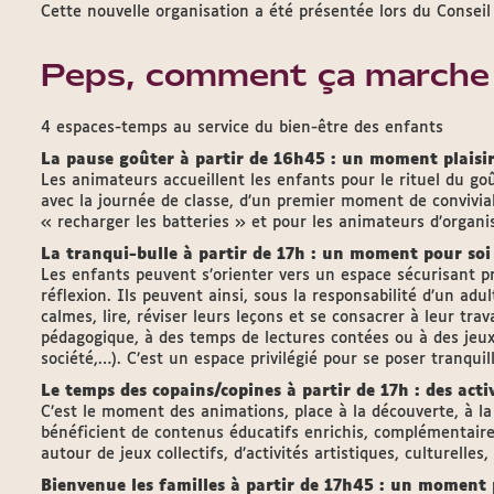
Cette nouvelle organisation a été présentée lors du Consei
Peps, comment ça marche
4 espaces-temps au service du bien-être des enfants
La pause goûter à partir de 16h45 : un moment plaisir
Les animateurs accueillent les enfants pour le rituel du goû
avec la journée de classe, d’un premier moment de convivia
« recharger les batteries » et pour les animateurs d’organise
La tranqui-bulle à partir de 17h : un moment pour so
Les enfants peuvent s’orienter vers un espace sécurisant pro
réflexion. Ils peuvent ainsi, sous la responsabilité d’un adu
calmes, lire, réviser leurs leçons et se consacrer à leur trav
pédagogique, à des temps de lectures contées ou à des jeux 
société,…). C’est un espace privilégié pour se poser tranqu
Le temps des copains/copines à partir de 17h : des act
C’est le moment des animations, place à la découverte, à la 
bénéficient de contenus éducatifs enrichis, complémentaire
autour de jeux collectifs, d’activités artistiques, culturelles, 
Bienvenue les familles à partir de 17h45 : un moment