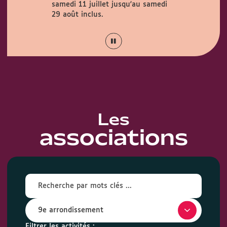
samedi 11 juillet jusqu'au samedi
Couty (1 rue
août.
29 août inclus.
Les
associations
Filtrer les activités :