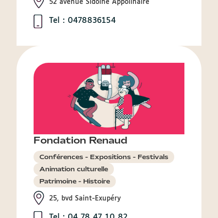
52 avenue Sidoine Appolinaire
Tel : 0478836154
Fondation Renaud
Conférences - Expositions - Festivals
Animation culturelle
Patrimoine - Histoire
25, bvd Saint-Exupéry
Tel : 04 78 47 10 82