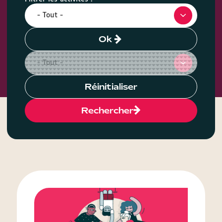
Ok
Réinitialiser
Rechercher