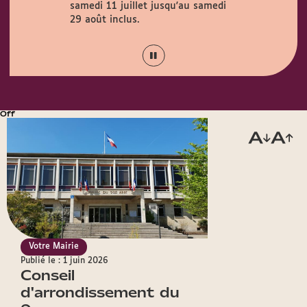
samedi 11 juillet jusqu'au samedi
Couty (1 rue
août.
29 août inclus.
Off
Votre Mairie
Publié le : 1 juin 2026
Conseil
d'arrondissement du