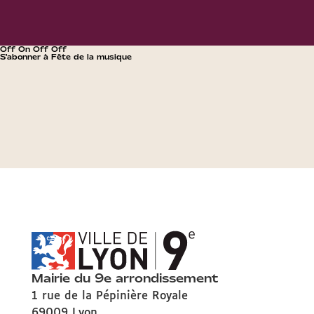
Off On Off Off
S'abonner à Fête de la musique
Mairie du 9e arrondissement
1 rue de la Pépinière Royale
69009 Lyon