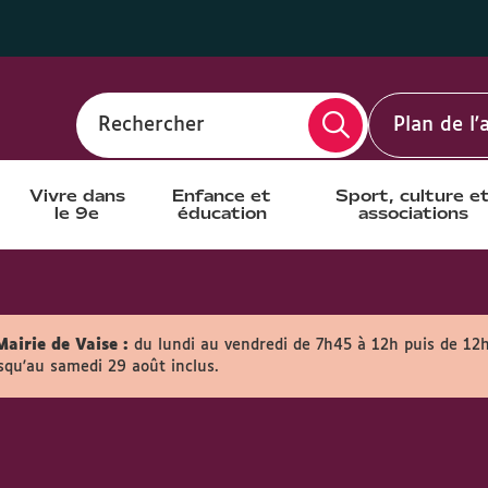
Rechercher
Plan de l
Vivre dans
Enfance et
Sport, culture e
le 9e
éducation
associations
Mairie de Vaise :
du lundi au vendredi de 7h45 à 12h puis de 12
usqu'au samedi 29 août inclus.