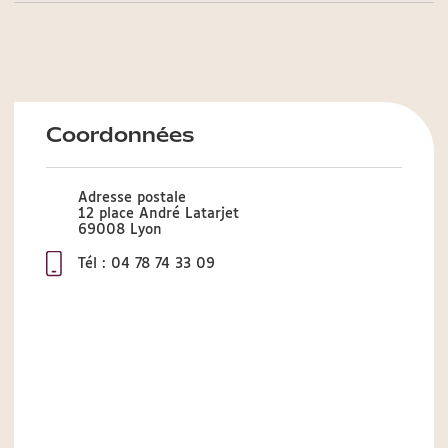
Coordonnées
Adresse postale
12 place André Latarjet
69008 Lyon
Tél : 04 78 74 33 09