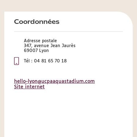
Coordonnées
Adresse postale
347, avenue Jean Jaurès
69007 Lyon
Tél : 04 81 65 70 18
hello-lyon@ucpaaquastadium.com
Site internet