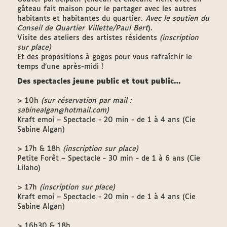
gâteau fait maison pour le partager avec les autres
habitants et habitantes du quartier.
Avec le soutien du
Conseil de Quartier Villette/Paul Bert
).
Visite des ateliers des artistes résidents
(inscription
sur place)
Et des propositions à gogos pour vous rafraîchir le
temps d’une après-midi !
Des spectacles jeune public et tout public…
> 10h
(sur réservation par mail :
sabinealgan@hotmail.com)
Kraft emoi – Spectacle - 20 min - de 1 à 4 ans (Cie
Sabine Algan)
> 17h & 18h
(inscription sur place)
Petite Forêt – Spectacle - 30 min - de 1 à 6 ans (Cie
Lilaho)
> 17h
(inscription sur place)
Kraft emoi – Spectacle - 20 min - de 1 à 4 ans (Cie
Sabine Algan)
> 16h30 & 18h