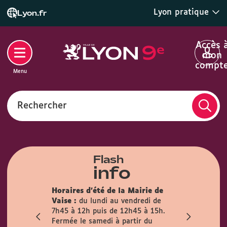
Lyon pratique
Lyon.fr
Accès 
mon
compt
Menu
Rechercher
Flash
info
son des
Horaires d'été de la Mairie de
la mairie du
Info trava
Vaise :
du lundi au vendredi de
irement
travaux pré
7h45 à 12h puis de 12h45 à 15h.
mois
l’Observanc
Fermée le samedi à partir du
ublic est
la circulati