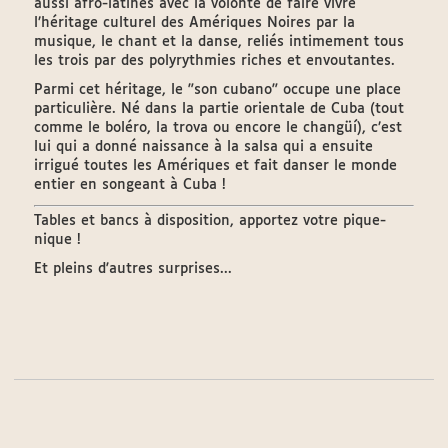
aussi afro-latines avec la volonté de faire vivre
l’héritage culturel des Amériques Noires par la
musique, le chant et la danse, reliés intimement tous
les trois par des polyrythmies riches et envoutantes.
Parmi cet héritage, le "son cubano" occupe une place
particulière. Né dans la partie orientale de Cuba (tout
comme le boléro, la trova ou encore le changüí), c’est
lui qui a donné naissance à la salsa qui a ensuite
irrigué toutes les Amériques et fait danser le monde
entier en songeant à Cuba !
Tables et bancs à disposition, apportez votre pique-
nique !
Et pleins d'autres surprises...