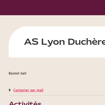
AS Lyon Duchère
Basket ball
Contacter par mail
Activités