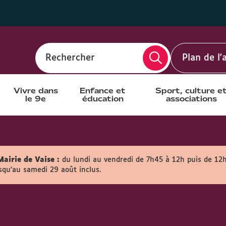
Rechercher
Plan de l
Vivre dans
Enfance et
Sport, culture e
le 9e
éducation
associations
Mairie de Vaise :
du lundi au vendredi de 7h45 à 12h puis de 12
usqu'au samedi 29 août inclus.