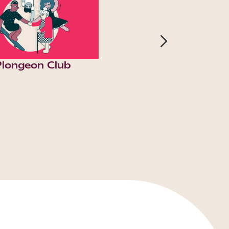
Plongeon Club
Fondation Renaud