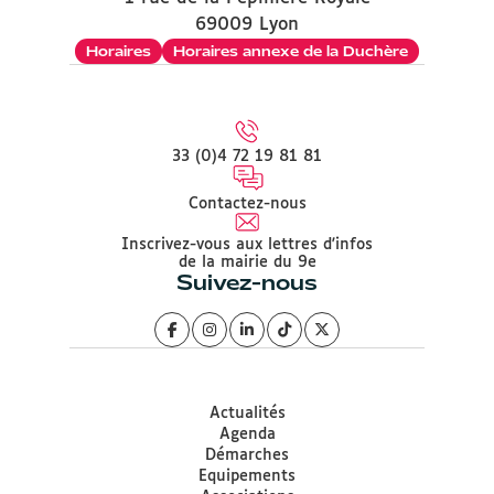
69009 Lyon
Horaires
Horaires annexe de la Duchère
33 (0)4 72 19 81 81
Contactez-nous
Inscrivez-vous aux lettres d'infos
de la mairie du 9e
Suivez-nous
Actualités
Agenda
Démarches
Equipements