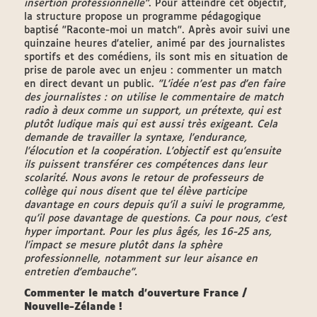
insertion professionnelle"
. Pour atteindre cet objectif,
la structure propose un programme pédagogique
baptisé "Raconte-moi un match". Après avoir suivi une
quinzaine heures d'atelier, animé par des journalistes
sportifs et des comédiens, ils sont mis en situation de
prise de parole avec un enjeu : commenter un match
en direct devant un public.
"L'idée n'est pas d'en faire
des journalistes : on utilise le commentaire de match
radio à deux comme un support, un prétexte, qui est
plutôt ludique mais qui est aussi très exigeant. Cela
demande de travailler la syntaxe, l'endurance,
l'élocution et la coopération. L'objectif est qu'ensuite
ils puissent transférer ces compétences dans leur
scolarité. Nous avons le retour de professeurs de
collège qui nous disent que tel élève participe
davantage en cours depuis qu'il a suivi le programme,
qu'il pose davantage de questions. Ca pour nous, c'est
hyper important. Pour les plus âgés, les 16-25 ans,
l'impact se mesure plutôt dans la sphère
professionnelle, notamment sur leur aisance en
entretien d'embauche".
Commenter le match d'ouverture France /
Nouvelle-Zélande !