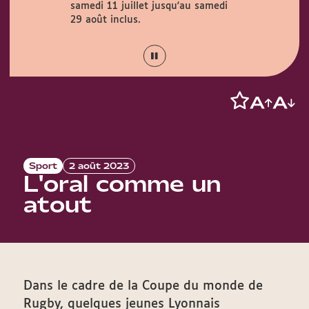
samedi 11 juillet jusqu'au samedi
Couty (1 rue
août.
29 août inclus.
Sport
2 août 2023
L'oral comme un
atout
Dans le cadre de la Coupe du monde de
Rugby, quelques jeunes Lyonnais