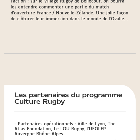
l'action : sur le Village Rugby de Bellecour, on pourra
les entendre commenter une partie du match
d'ouverture France / Nouvelle-Zélande. Une jolie façon
de clôturer leur immersion dans le monde de l'Ovalie…
Les partenaires du programme
Culture Rugby
- Partenaires opérationnels : Ville de Lyon, The
Atlas Foundation, Le LOU Rugby, l’UFOLEP
Auvergne Rhône-Alpes