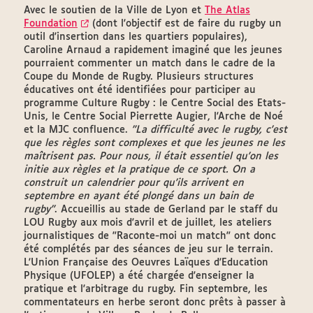
Avec le soutien de la Ville de Lyon et
The Atlas
Foundation
(dont l'objectif est de faire du rugby un
outil d'insertion dans les quartiers populaires),
Caroline Arnaud a rapidement imaginé que les jeunes
pourraient commenter un match dans le cadre de la
Coupe du Monde de Rugby. Plusieurs structures
éducatives ont été identifiées pour participer au
programme Culture Rugby : le Centre Social des Etats-
Unis, le Centre Social Pierrette Augier, l'Arche de Noé
et la MJC confluence.
"La difficulté avec le rugby, c'est
que les règles sont complexes et que les jeunes ne les
maîtrisent pas. Pour nous, il était essentiel qu'on les
initie aux règles et la pratique de ce sport. On a
construit un calendrier pour qu'ils arrivent en
septembre en ayant été plongé dans un bain de
rugby"
. Accueillis au stade de Gerland par le staff du
LOU Rugby aux mois d'avril et de juillet, les ateliers
journalistiques de "Raconte-moi un match" ont donc
été complétés par des séances de jeu sur le terrain.
L'Union Française des Oeuvres Laïques d'Education
Physique (UFOLEP) a été chargée d'enseigner la
pratique et l'arbitrage du rugby. Fin septembre, les
commentateurs en herbe seront donc prêts à passer à