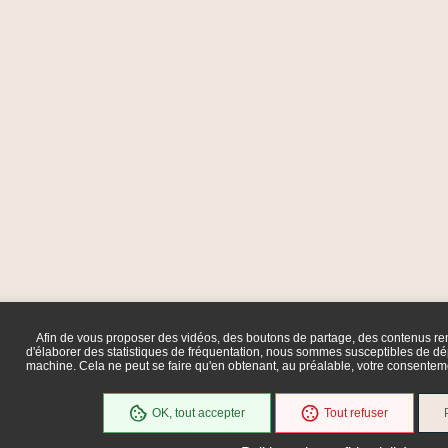
Afin de vous proposer des vidéos, des boutons de partage, des contenus r
d'élaborer des statistiques de fréquentation, nous sommes susceptibles de dép
machine. Cela ne peut se faire qu'en obtenant, au préalable, votre consente
OK, tout accepter
Tout refuser