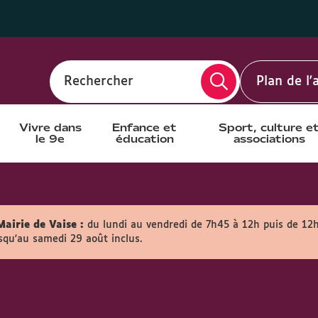
Rechercher
Plan de l
Vivre dans
Enfance et
Sport, culture e
le 9e
éducation
associations
Mairie de Vaise :
du lundi au vendredi de 7h45 à 12h puis de 12
usqu'au samedi 29 août inclus.