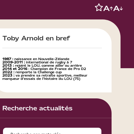
Toby Arnold en bref
1987 :
naissance en Nouvelle-Zélande
2009-2011 :
international de rugby à 7
2013 :
rejoint le LOU, comme ailier ou arrière
2014 et 2016
: Champion de France de Pro D2
2022 :
remporte la Challenge cup
2023 :
va prendre sa retraite sportive, meilleur
marqueur d’essais de l’histoire du LOU (75)
Recherche actualités