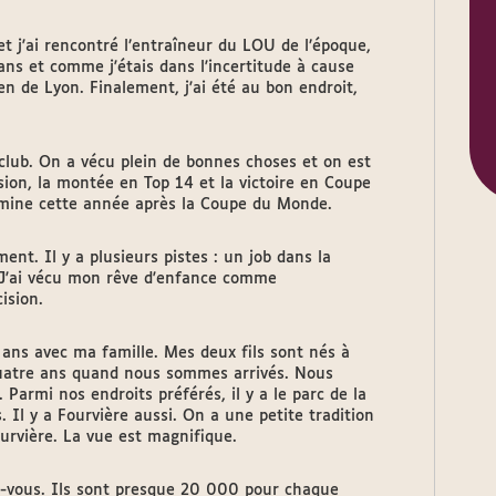
t j'ai rencontré l’entraîneur du LOU de l’époque,
ns et comme j'étais dans l'incertitude à cause
ien de Lyon. Finalement, j'ai été au bon endroit,
 club. On a vécu plein de bonnes choses et on est
sion, la montée en Top 14 et la victoire en Coupe
rmine cette année après la Coupe du Monde.
ent. Il y a plusieurs pistes : un job dans la
. J'ai vécu mon rêve d'enfance comme
ision.
ans avec ma famille. Mes deux fils sont nés à
 quatre ans quand nous sommes arrivés. Nous
 Parmi nos endroits préférés, il y a le parc de la
 Il y a Fourvière aussi. On a une petite tradition
urvière. La vue est magnifique.
ez-vous. Ils sont presque 20 000 pour chaque