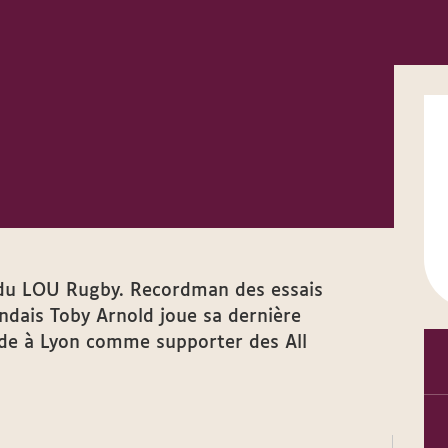
 du LOU Rugby. Recordman des essais
andais Toby Arnold joue sa dernière
nde à Lyon comme supporter des All