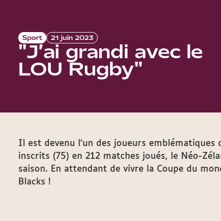
Sport
21 juin 2023
"J’ai grandi avec le
LOU Rugby"
Il est devenu l'un des joueurs emblématiques
inscrits (75) en 212 matches joués, le Néo-Zél
saison. En attendant de vivre la Coupe du mo
Blacks !