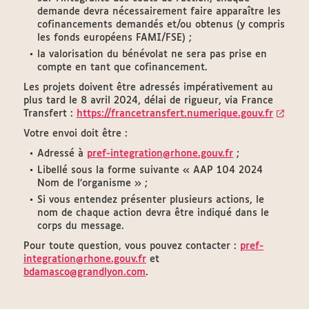
demande devra nécessairement faire apparaître les
cofinancements demandés et/ou obtenus (y compris
les fonds européens FAMI/FSE) ;
la valorisation du bénévolat ne sera pas prise en
compte en tant que cofinancement.
Les projets doivent être adressés impérativement au
plus tard le 8 avril 2024, délai de rigueur, via France
Transfert :
https://francetransfert.numerique.gouv.fr
Votre envoi doit être :
Adressé à
pref-integration@rhone.gouv.fr
;
Libellé sous la forme suivante « AAP 104 2024
Nom de l’organisme » ;
Si vous entendez présenter plusieurs actions, le
nom de chaque action devra être indiqué dans le
corps du message.
Pour toute question, vous pouvez contacter :
pref-
integration@rhone.gouv.fr
et
bdamasco@grandlyon.com
.