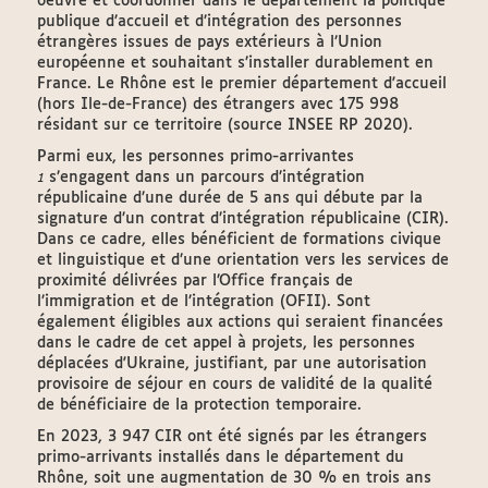
oeuvre et coordonner dans le département la politique
publique d’accueil et d’intégration des personnes
étrangères issues de pays extérieurs à l’Union
européenne et souhaitant s’installer durablement en
France. Le Rhône est le premier département d'accueil
(hors Ile-de-France) des étrangers avec 175 998
résidant sur ce territoire (source INSEE RP 2020).
Parmi eux, les personnes primo-arrivantes
s’engagent dans un parcours d’intégration
1
républicaine d’une durée de 5 ans qui débute par la
signature d’un contrat d’intégration républicaine (CIR).
Dans ce cadre, elles bénéficient de formations civique
et linguistique et d’une orientation vers les services de
proximité délivrées par l’Office français de
l’immigration et de l’intégration (OFII). Sont
également éligibles aux actions qui seraient financées
dans le cadre de cet appel à projets, les personnes
déplacées d'Ukraine, justifiant, par une autorisation
provisoire de séjour en cours de validité de la qualité
de bénéficiaire de la protection temporaire.
En 2023, 3 947 CIR ont été signés par les étrangers
primo-arrivants installés dans le département du
Rhône, soit une augmentation de 30 % en trois ans