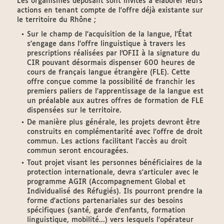
Les organismes déposant sont invités à élaborer leurs
actions en tenant compte de l'offre déjà existante sur
le territoire du Rhône ;
Sur le champ de l'acquisition de la langue, l'État
s'engage dans l'offre linguistique à travers les
prescriptions réalisées par l'OFII à la signature du
CIR pouvant désormais dispenser 600 heures de
cours de français langue étrangère (FLE). Cette
offre conçue comme la possibilité de franchir les
premiers paliers de l'apprentissage de la langue est
un préalable aux autres offres de formation de FLE
dispensées sur le territoire.
De manière plus générale, les projets devront être
construits en complémentarité avec l'offre de droit
commun. Les actions facilitant l'accès au droit
commun seront encouragées.
Tout projet visant les personnes bénéficiaires de la
protection internationale, devra s'articuler avec le
programme AGIR (Accompagnement Global et
Individualisé des Réfugiés). Ils pourront prendre la
forme d'actions partenariales sur des besoins
spécifiques (santé, garde d'enfants, formation
linguistique, mobilité...) vers lesquels l'opérateur