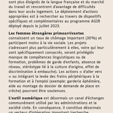
sont plus éloignés de la langue française et du marché
du travail et rencontrent d'avantage de difficultés
dans leur accès logement. Le déploiement d'actions
appropriées est à rechercher au travers de dispositifs
spécifiques et complémentaires au programme AGIR
déployé depuis le juillet 2023.
Les femmes étrangères primoarrivantes
connaissent un taux de chômage important (30%) et
participent moins à la vie sociale. Les projets
s'adressant plus particulièrement à elles, voire qui leur
sont spécifiquement consacrés, seront privilégiés
manque de compétences linguistiques ou de
formation, problèmes de garde d'enfants, absence de
réseau, stéréotype lié à la culture d'origine, effet de
discrimination à embauche). Les actions « d'aller vers
» ou intégrant la levée des freins périphériques à la
formation et à l'emploi (exemple: garderie éphémère,
aide au montage du dossier de demande de place en
crèche) pourront être soutenues.
L'outil numérique
est désormais un canal d'échanges
communément utilisé par les administrations et la
société civile. En conséquence, il constitue désormais
un vecteur d'intégration important (recherche