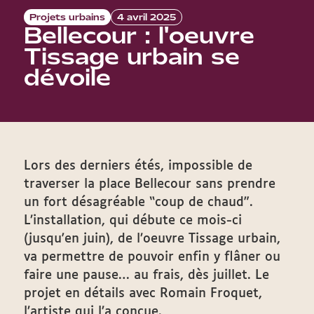
Projets urbains
4 avril 2025
Bellecour : l'oeuvre
Tissage urbain se
dévoile
Lors des derniers étés, impossible de
traverser la place Bellecour sans prendre
un fort désagréable “coup de chaud”.
L’installation, qui débute ce mois-ci
(jusqu'en juin), de l’oeuvre Tissage urbain,
va permettre de pouvoir enfin y flâner ou
faire une pause… au frais, dès juillet. Le
projet en détails avec Romain Froquet,
l’artiste qui l’a conçue.