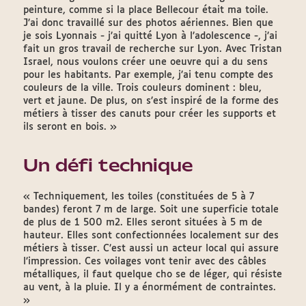
peinture, comme si la place Bellecour était ma toile.
J’ai donc travaillé sur des photos aériennes. Bien que
je sois Lyonnais - j’ai quitté Lyon à l’adolescence -, j’ai
fait un gros travail de recherche sur Lyon. Avec Tristan
Israel, nous voulons créer une oeuvre qui a du sens
pour les habitants. Par exemple, j’ai tenu compte des
couleurs de la ville. Trois couleurs dominent : bleu,
vert et jaune. De plus, on s’est inspiré de la forme des
métiers à tisser des canuts pour créer les supports et
ils seront en bois. »
Un défi technique
« Techniquement, les toiles (constituées de 5 à 7
bandes) feront 7 m de large. Soit une superficie totale
de plus de 1 500 m2. Elles seront situées à 5 m de
hauteur. Elles sont confectionnées localement sur des
métiers à tisser. C’est aussi un acteur local qui assure
l’impression. Ces voilages vont tenir avec des câbles
métalliques, il faut quelque cho se de léger, qui résiste
au vent, à la pluie. Il y a énormément de contraintes.
»