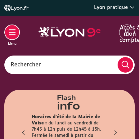
Lyon pratique
Lyon.fr
Accès 
mon
compt
Menu
Rechercher
Flash
info
son des
Horaires d'été de la Mairie de
la mairie du
Info trava
Vaise :
du lundi au vendredi de
irement
travaux pré
7h45 à 12h puis de 12h45 à 15h.
mois
l’Observanc
Fermée le samedi à partir du
ublic est
la circulati