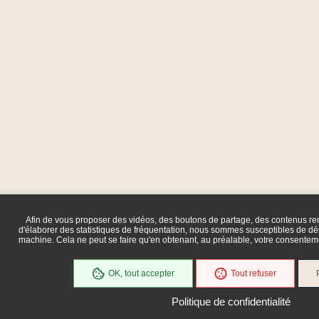
Afin de vous proposer des vidéos, des boutons de partage, des contenus r
d'élaborer des statistiques de fréquentation, nous sommes susceptibles de dép
machine. Cela ne peut se faire qu'en obtenant, au préalable, votre consente
OK, tout accepter
Tout refuser
Politique de confidentialité