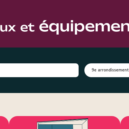
équipemen
eux et