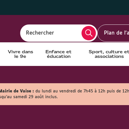
Rechercher
Plan de l
Vivre dans
Enfance et
Sport, culture e
le 9e
éducation
associations
Mairie de Vaise :
du lundi au vendredi de 7h45 à 12h puis de 12
usqu'au samedi 29 août inclus.