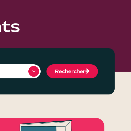
ts
Rechercher