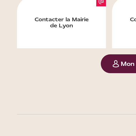
Contacter la Mairie
Co
de Lyon
Mon 