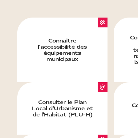
Co
Connaître
l’accessibilité des
t
équipements
n
municipaux
b
Consulter le Plan
Co
Local d'Urbanisme et
de l'Habitat (PLU-H)