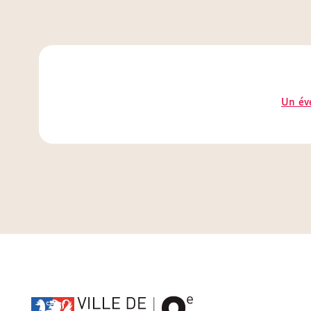
Un év