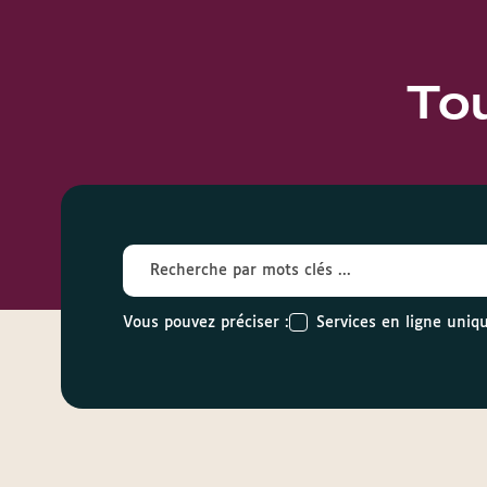
To
Services en ligne uni
Vous pouvez préciser :