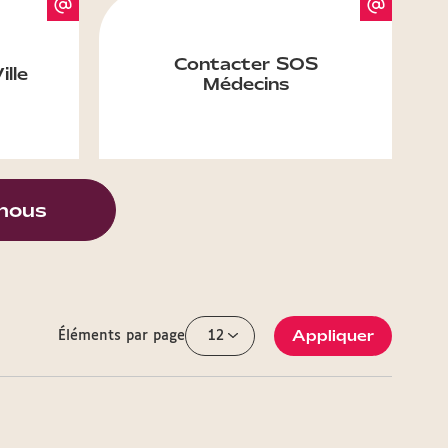
Contacter SOS
ille
Médecins
nous
Appliquer
Éléments par page