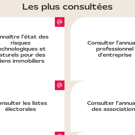
Les plus consultées
nnaître l’état des
risques
Consulter l'annua
echnologiques et
professionnel
aturels pour des
d'entreprise
iens immobiliers
nsulter les listes
Consulter l’annua
électorales
des association