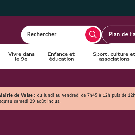
Rechercher
Plan de l
Vivre dans
Enfance et
Sport, culture e
le 9e
éducation
associations
Mairie de Vaise :
du lundi au vendredi de 7h45 à 12h puis de 12
usqu'au samedi 29 août inclus.