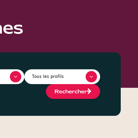
hes
Rechercher