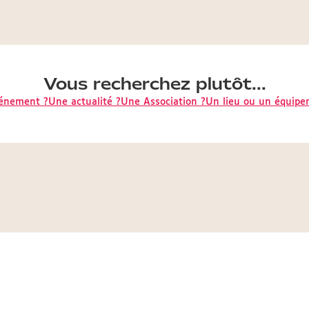
Vous recherchez plutôt...
énement ?
Une actualité ?
Une Association ?
Un lieu ou un équipe