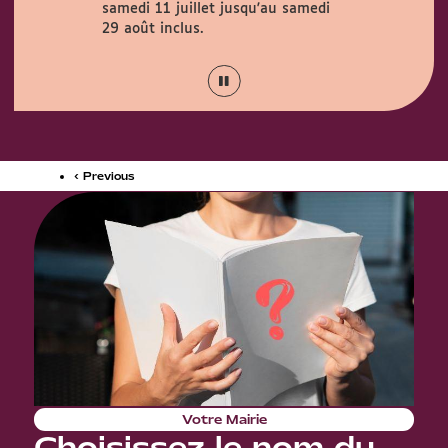
samedi 11 juillet jusqu'au samedi
Couty (1 rue
août.
29 août inclus.
‹ Previous
Votre Mairie
Choisissez le nom du